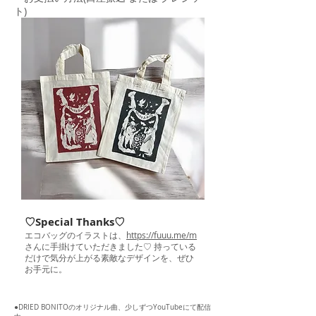
ト)
♡Special Thanks♡
エコバッグのイラストは、
https://fuuu.me/m
さんに手掛けていただきました♡ 持っている
だけで気分が上がる素敵なデザインを、ぜひ
お手元に。
●DRIED BONITOのオリジナル曲、少しずつYouTubeにて配信